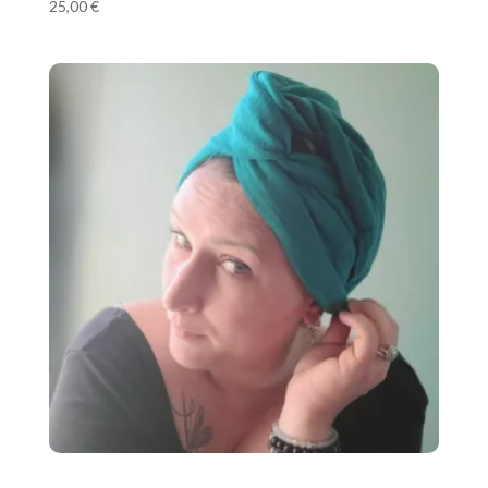
25,00
€