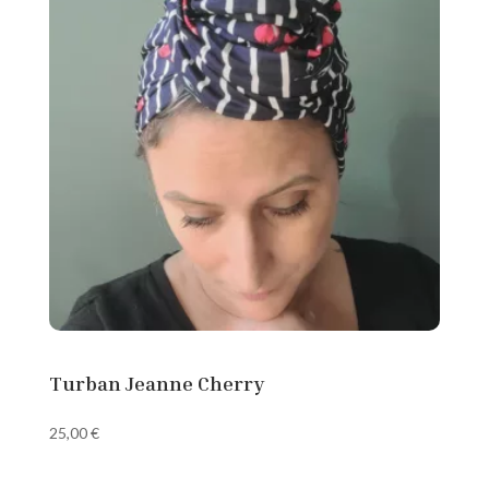
Turban Jeanne Cherry
25,00
€