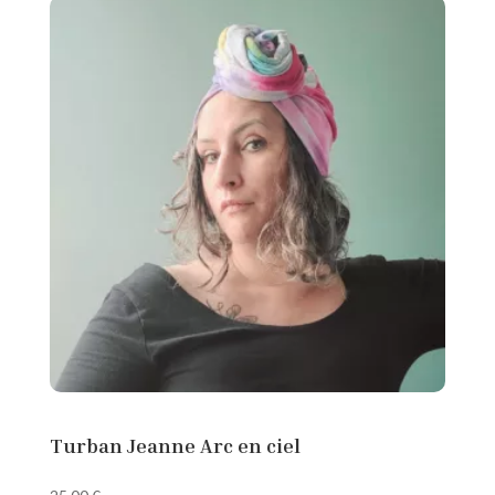
Turban Jeanne Arc en ciel