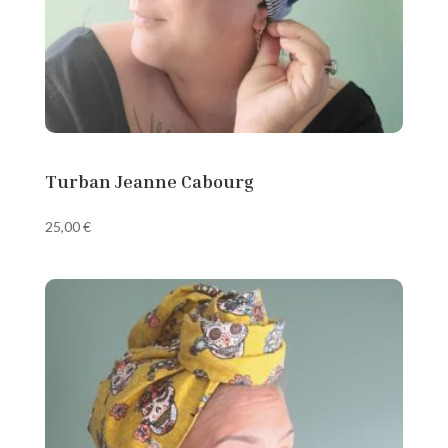
Turban Jeanne Cabourg
25,00
€