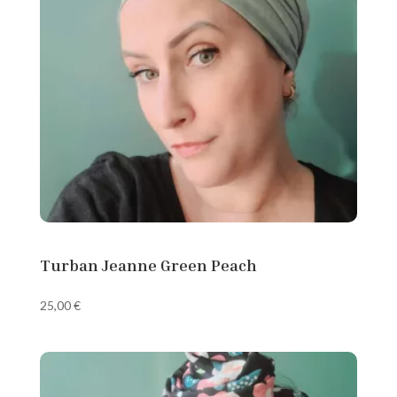
Turban Jeanne Green Peach
25,00
€