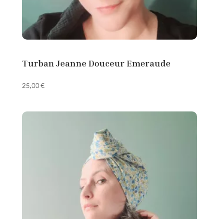
Turban Jeanne Douceur Emeraude
25,00
€