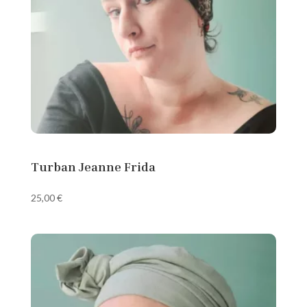
Turban Jeanne Frida
25,00
€