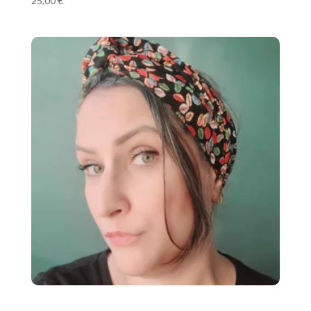
25,00
€