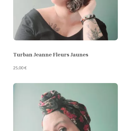
Turban Jeanne Fleurs Jaunes
25,00
€