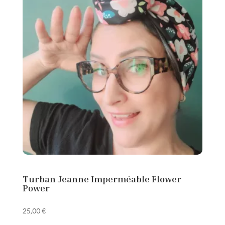
Turban Jeanne Imperméable Flower
Power
25,00
€