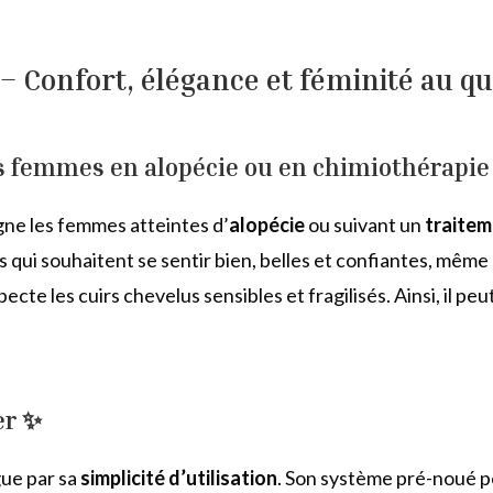
 Confort, élégance et féminité au qu
s femmes en alopécie ou en chimiothérapie
e les femmes atteintes d’
alopécie
ou suivant un
traitem
es qui souhaitent se sentir bien, belles et confiantes, mêm
ecte les cuirs chevelus sensibles et fragilisés. Ainsi, il pe
er ✨
gue par sa
simplicité d’utilisation
. Son système pré-noué p