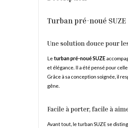
Turban pré-noué SUZE –
Une solution douce pour le
Le
turban pré-noué SUZE
accompagn
et élégance. Il a été pensé pour cell
Grâce à sa conception soignée, il resp
gêne.
Facile à porter, facile à aim
Avant tout, le turban SUZE se distin