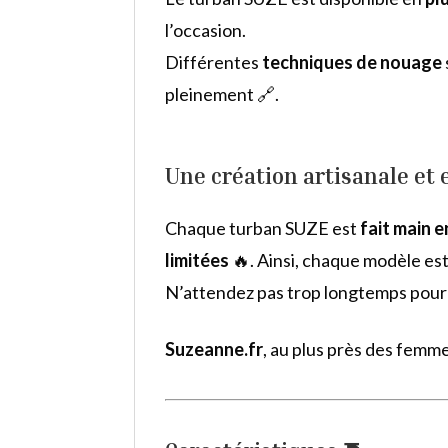
l’occasion.
Différentes
techniques de nouage
pleinement 🔗.
Une création artisanale et
Chaque turban SUZE est
fait main 
limitées
🔥. Ainsi, chaque modèle es
N’attendez pas trop longtemps pour 
Suzeanne.fr
, au plus près des femm