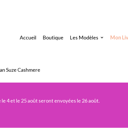
Accueil
Boutique
Les Modèles
Mon Li
ban Suze Cashmere
e 4 et le 25 août seront envoyées le 26 août.