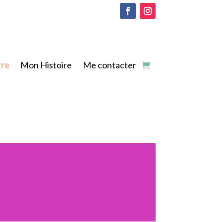
vre
Mon Histoire
Me contacter