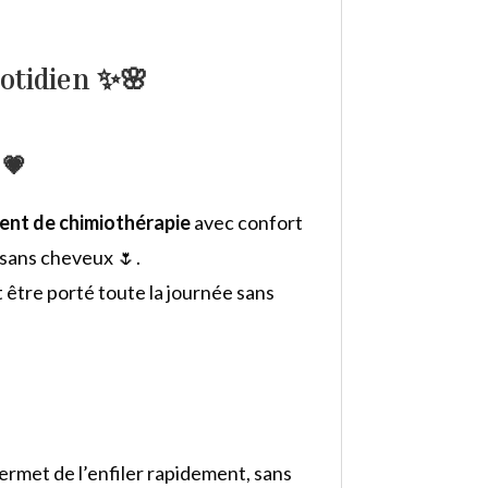
otidien ✨🌸
 💗
ent de chimiothérapie
avec confort
e sans cheveux 🌷.
ut être porté toute la journée sans
ermet de l’enfiler rapidement, sans