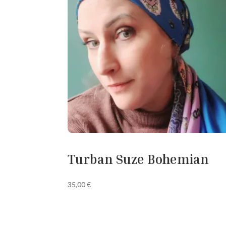
Turban Suze Bohemian
35,00
€