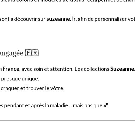
sont à découvrir sur
suzeanne.fr
, afin de personnaliser vo
 engagée 🇫🇷
en France
, avec soin et attention. Les collections
Suzeanne.
t presque unique.
craquer et trouver le vôtre.
es pendant et après la maladie… mais pas que 💕