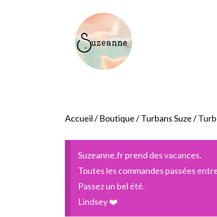
Accueil
/
Boutique
/
Turbans Suze
/ Tur
Suzeanne.fr prend des vacances.
Toutes les commandes passées entre l
Passez un bel été.
Lindsey ❤️