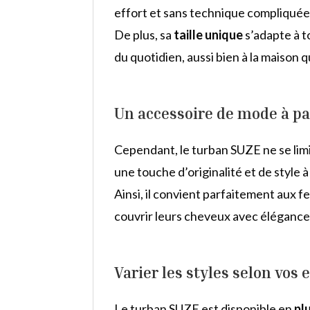
effort et sans technique compliquée.
De plus, sa
taille unique
s’adapte à to
du quotidien, aussi bien à la maison q
Un accessoire de mode à pa
Cependant, le turban SUZE ne se limit
une touche d’originalité et de style à
Ainsi, il convient parfaitement aux 
couvrir leurs cheveux avec élégance
Varier les styles selon vos 
Le turban SUZE est disponible en
pl