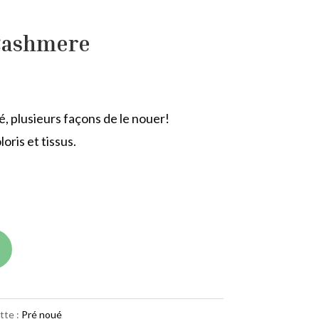
Cashmere
, plusieurs façons de le nouer!
oris et tissus.
tte :
Pré noué