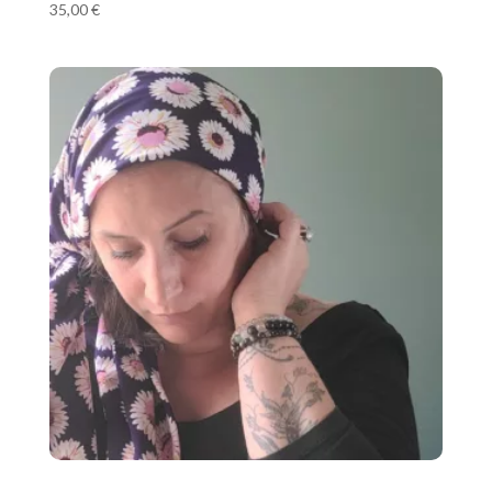
35,00
€