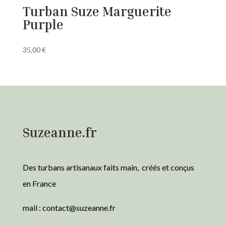
Turban Suze Marguerite
Purple
35,00
€
Suzeanne.fr
Des turbans artisanaux faits main, créés et conçus
en France
mail :
contact@suzeanne.fr