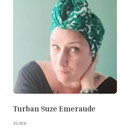
Turban Suze Emeraude
35,00
€