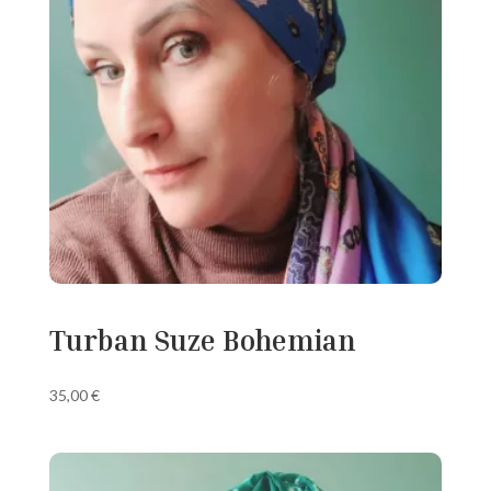
Turban Suze Bohemian
35,00
€