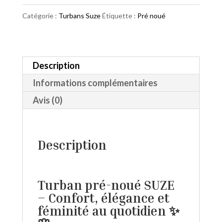
Suze
Catégorie :
Turbans Suze
Étiquette :
Pré noué
Red
Power
Description
Informations complémentaires
Avis (0)
Description
Turban pré-noué SUZE
– Confort, élégance et
féminité au quotidien ✨