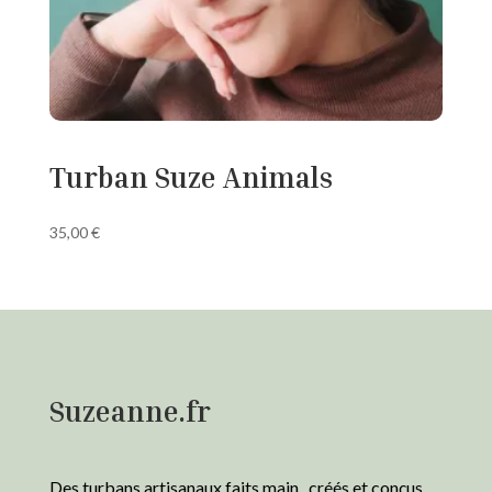
Turban Suze Animals
35,00
€
Suzeanne.fr
Des turbans artisanaux faits main, créés et conçus