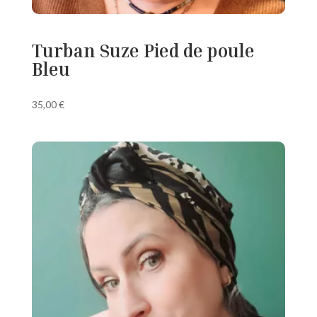
Turban Suze Pied de poule
Bleu
35,00
€