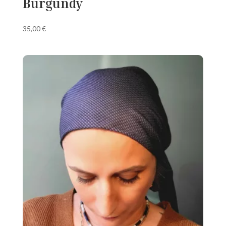
Burgundy
35,00
€