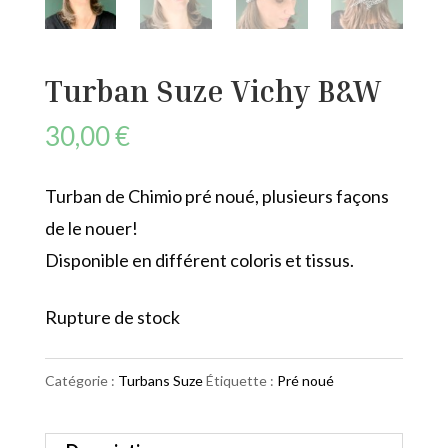
Turban Suze Vichy B&W
30,00
€
Turban de Chimio pré noué, plusieurs façons
de le nouer!
Disponible en différent coloris et tissus.
Rupture de stock
Catégorie :
Turbans Suze
Étiquette :
Pré noué