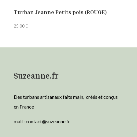
Turban Jeanne Petits pois (ROUGE)
25,00
€
Suzeanne.fr
Des turbans artisanaux faits main, créés et conçus
en France
mail :
contact@suzeanne.fr