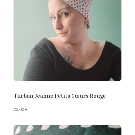
Turban Jeanne Petits Cœurs Rouge
25,00
€