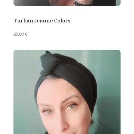
Turban Jeanne Colors
25,00
€