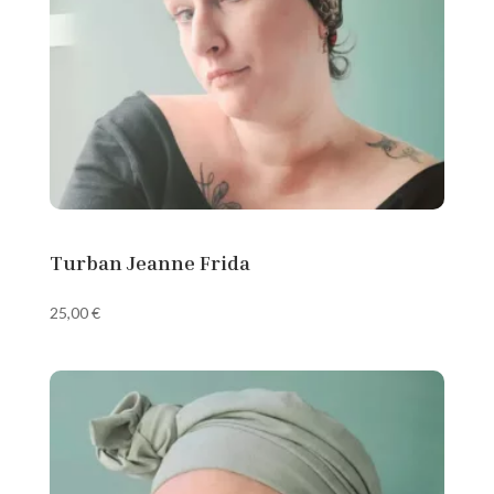
Turban Jeanne Frida
25,00
€