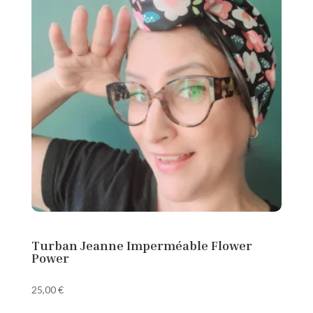
Turban Jeanne Imperméable Flower
Power
25,00
€