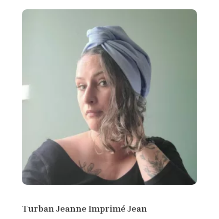
Turban Jeanne Imprimé Jean