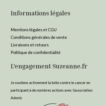
Informations légales
Mentions légales et CGU
Conditions générales de vente
Livraisons et retours
Politique de confidentialité
L'engagement Suzeanne.fr
Je soutiens activement la lutte contre le cancer en
participant à de nombres actions avec l’association
Adonis