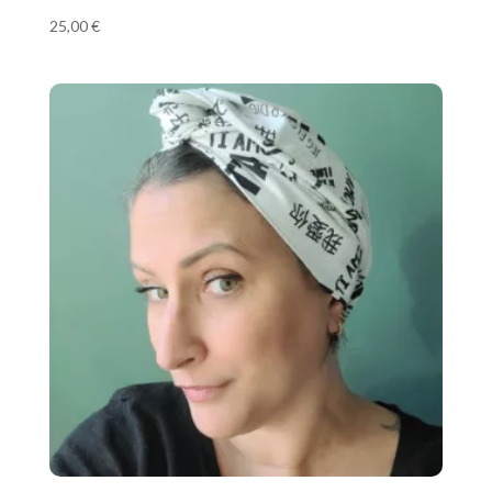
25,00
€