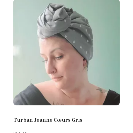
Turban Jeanne Cœurs Gris