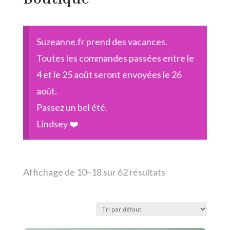
Suzeanne.fr prend des vacances.
Toutes les commandes passées entre le
4 et le 25 août seront envoyées le 26
août.
Passez un bel été.
Lindsey ❤️
Affichage de 10–18 sur 62 résultats