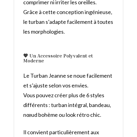
comprimer ni irriter les oreilles.
Grâce à cette conception ingénieuse,
le turban s’adapte facilement à toutes
les morphologies.
💖
Un Accessoire Polyvalent et
Moderne
Le Turban Jeanne se noue facilement
et s’ajuste selon vos envies.
Vous pouvez créer plus de 6 styles
différents : turban intégral, bandeau,
nœud bohème ou look rétro chic.
Il convient particulièrement aux