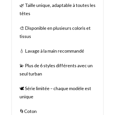
🌿 Taille unique, adaptable à toutes les
têtes
🎨 Disponible en plusieurs coloris et
tissus
💧 Lavage à la main recommandé
💫 Plus de 6 styles différents avec un
seul turban
🕊️ Série limitée – chaque modèle est
unique
🌀Coton