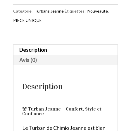
Jeanne
Catégorie :
Turbans Jeanne
Étiquettes :
Nouveauté
,
Je
PIECE UNIQUE
t'aime
Description
Avis (0)
Description
🌸
Turban Jeanne – Confort, Style et
Confiance
Le Turban de Chimio Jeanne est bien