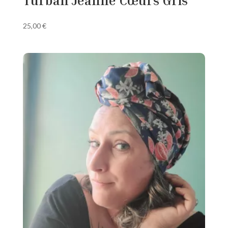
Turban Jeanne Cœurs Gris
25,00
€