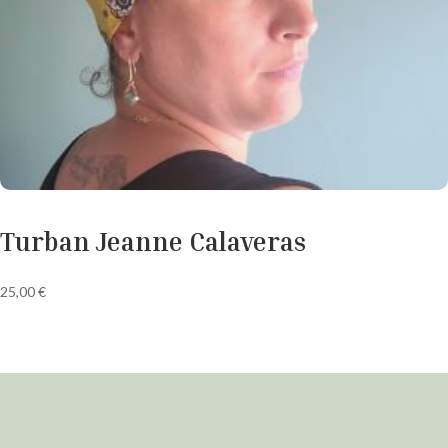
Turban Jeanne Calaveras
25,00
€