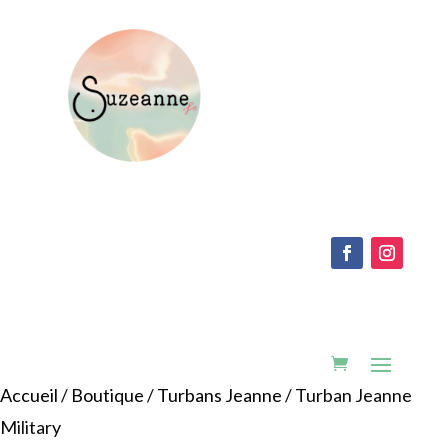
Accueil
/
Boutique
/
Turbans Jeanne
/ Turban Jeanne
Military