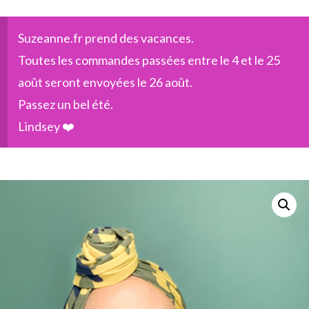
Suzeanne.fr prend des vacances.
Toutes les commandes passées entre le 4 et le 25
août seront envoyées le 26 août.
Passez un bel été.
Lindsey ❤️