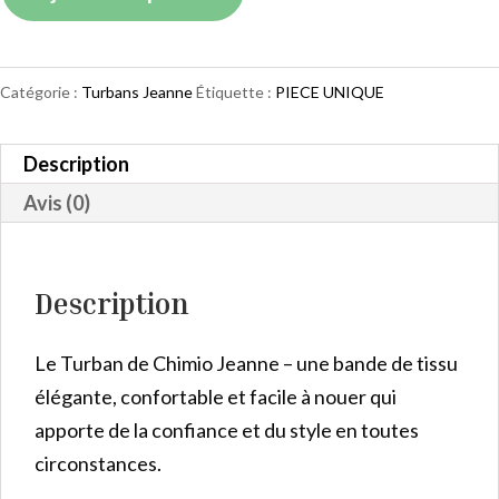
de
Turban
Jeanne
Catégorie :
Turbans Jeanne
Étiquette :
PIECE UNIQUE
Military
Description
Avis (0)
Description
Le Turban de Chimio Jeanne – une bande de tissu
élégante, confortable et facile à nouer qui
apporte de la confiance et du style en toutes
circonstances.