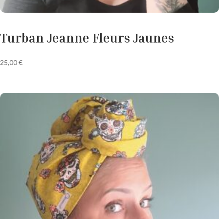
Turban Jeanne Fleurs Jaunes
25,00
€