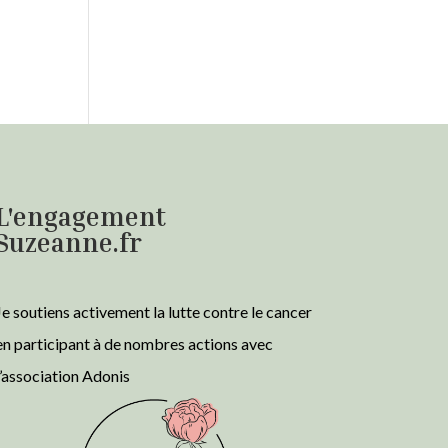
L'engagement
Suzeanne.fr
Je soutiens activement la lutte contre le cancer
en participant à de nombres actions avec
l’association Adonis