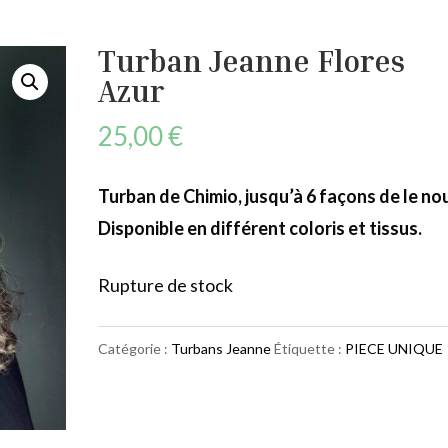
Turban Jeanne Flores
Azur
25,00
€
Turban de Chimio, jusqu’à 6 façons de le no
Disponible en différent coloris et tissus.
Rupture de stock
Catégorie :
Turbans Jeanne
Étiquette :
PIECE UNIQUE