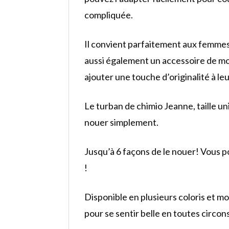
compliquée.
Il convient parfaitement aux femmes 
aussi également un accessoire de m
ajouter une touche d’originalité à l
Le turban de chimio Jeanne, taille un
nouer simplement.
Jusqu’à 6 façons de le nouer! Vous p
!
Disponible en plusieurs coloris et m
pour se sentir belle en toutes circon