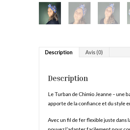
Description
Avis (0)
Description
Le Turban de Chimio Jeanne – une ban
apporte de la confiance et du style 
Avec un fil de fer flexible juste dans 
pouvez l’adapter facilement pour co