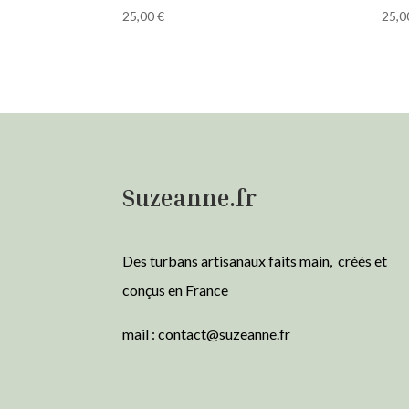
25,00
€
25,
Suzeanne.fr
Des turbans artisanaux faits main, créés et
conçus en France
mail :
contact@suzeanne.fr