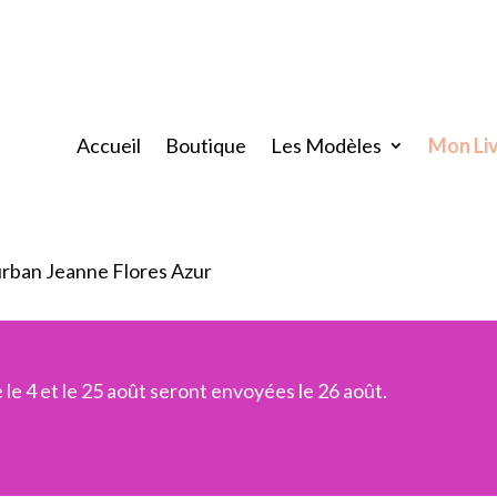
Accueil
Boutique
Les Modèles
Mon Li
urban Jeanne Flores Azur
e 4 et le 25 août seront envoyées le 26 août.