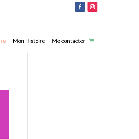
vre
Mon Histoire
Me contacter