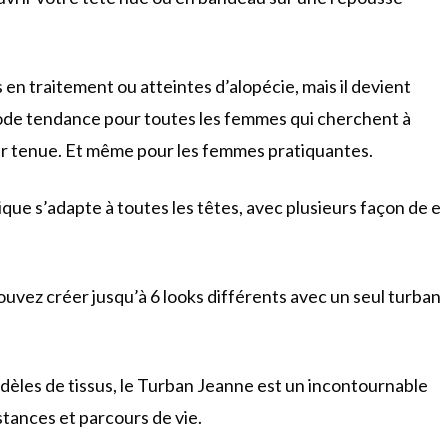
en traitement ou atteintes d’alopécie, mais il devient
ode tendance pour toutes les femmes qui cherchent à
eur tenue. Et même pour les femmes pratiquantes.
ique s’adapte à toutes les têtes, avec plusieurs façon de e
ouvez créer jusqu’à 6 looks différents avec un seul turban
odèles de tissus, le Turban Jeanne est un incontournable
stances et parcours de vie.