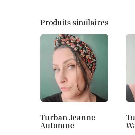
Produits similaires
Turban Jeanne
Tu
Automne
Wa