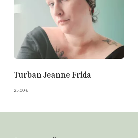
Turban Jeanne Frida
25,00
€