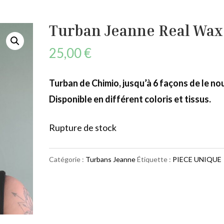
Turban Jeanne Real Wax
25,00
€
Turban de Chimio, jusqu’à 6 façons de le no
Disponible en différent coloris et tissus.
Rupture de stock
Catégorie :
Turbans Jeanne
Étiquette :
PIECE UNIQUE