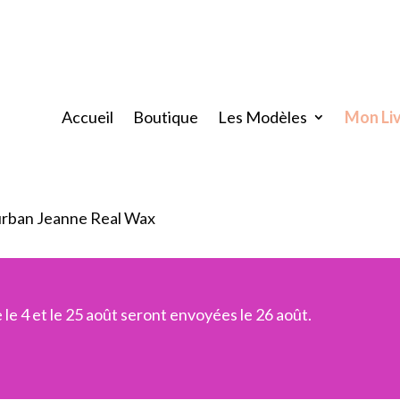
Accueil
Boutique
Les Modèles
Mon Li
urban Jeanne Real Wax
e 4 et le 25 août seront envoyées le 26 août.