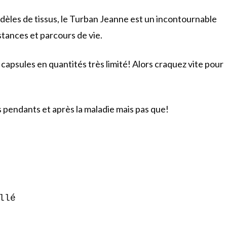
odèles de tissus, le Turban Jeanne est un incontournable
stances et parcours de vie.
capsules en quantités très limité! Alors craquez vite pour
 pendants et après la maladie mais pas que!
llé