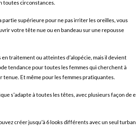
en toutes circonstances.
la partie supérieure pour ne pas irriter les oreilles, vous
uvrir votre tête nue ou en bandeau sur une repousse
en traitement ou atteintes d’alopécie, mais il devient
ode tendance pour toutes les femmes qui cherchent à
eur tenue. Et même pour les femmes pratiquantes.
ique s’adapte à toutes les têtes, avec plusieurs façon de e
ouvez créer jusqu’à 6 looks différents avec un seul turban