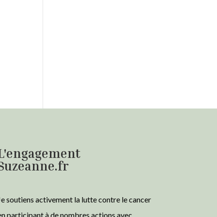
L'engagement
Suzeanne.fr
Je soutiens activement la lutte contre le cancer
en participant à de nombres actions avec