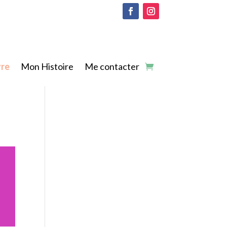
vre
Mon Histoire
Me contacter