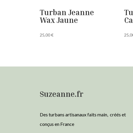
Turban Jeanne
Tu
Wax Jaune
Ca
25,00
€
25,
Suzeanne.fr
Des turbans artisanaux faits main, créés et
conçus en France