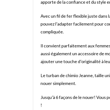
apporte de la confiance et du style 
Avec un fil de fer flexible juste dans 
pouvez l’adapter facilement pour co
compliquée.
Il convient parfaitement aux femmes 
aussi également un accessoire de m
ajouter une touche d’originalité à l
Le turban de chimio Jeanne, taille un
nouer simplement.
Jusqu’à 6 façons de le nouer! Vous p
!