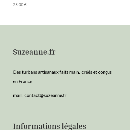
25,00
€
Suzeanne.fr
Des turbans artisanaux faits main, créés et conçus
en France
mail :
contact@suzeanne.fr
Informations légales