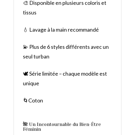
🎨 Disponible en plusieurs coloris et
tissus
💧 Lavage à la main recommandé
💫 Plus de 6 styles différents avec un
seul turban
🕊️ Série limitée – chaque modèle est
unique
🌀Coton
🌺
Un Incontournable du Bien-Être
Féminin