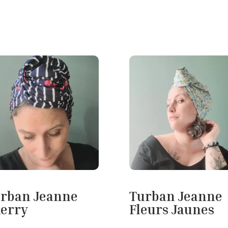
rban Jeanne
Turban Jeanne
erry
Fleurs Jaunes