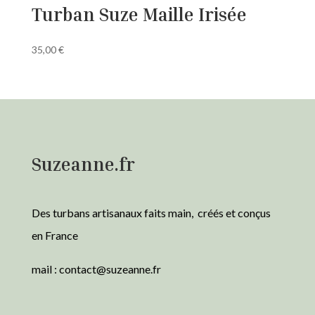
Turban Suze Maille Irisée
35,00
€
Suzeanne.fr
Des turbans artisanaux faits main, créés et conçus
en France
mail :
contact@suzeanne.fr