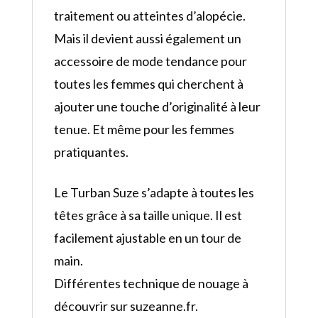
traitement ou atteintes d’alopécie.
Mais il devient aussi également un
accessoire de mode tendance pour
toutes les femmes qui cherchent à
ajouter une touche d’originalité à leur
tenue. Et même pour les femmes
pratiquantes.
Le Turban Suze s’adapte à toutes les
têtes grâce à sa taille unique. Il est
facilement ajustable en un tour de
main.
Différentes technique de nouage à
découvrir sur suzeanne.fr.