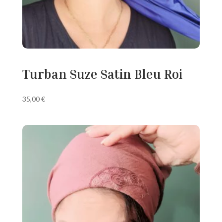
Turban Suze Satin Bleu Roi
35,00
€