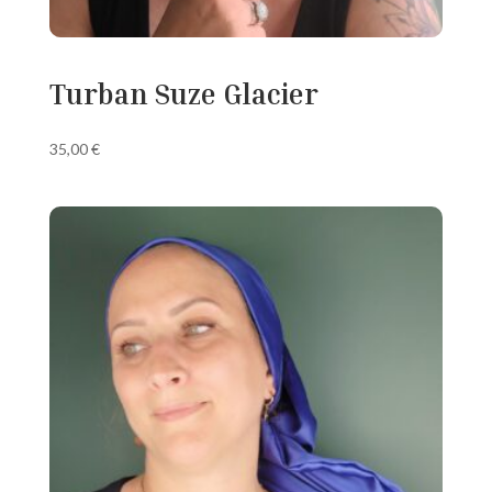
Turban Suze Glacier
35,00
€