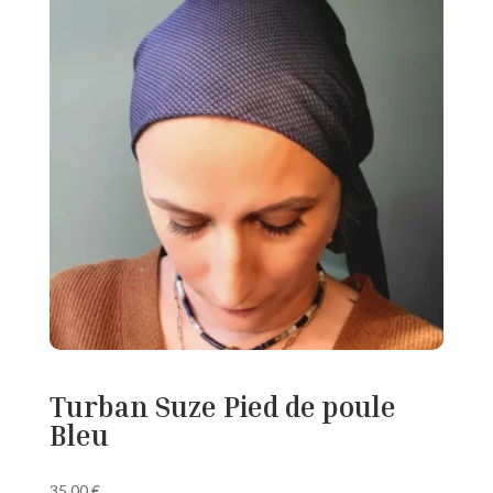
Turban Suze Pied de poule
Bleu
35,00
€