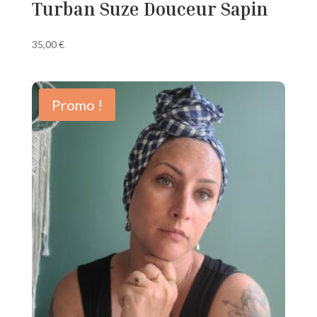
Turban Suze Douceur Sapin
35,00
€
Promo !