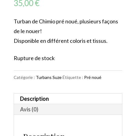
35,00
€
Turban de Chimio pré noué, plusieurs façons
de le nouer!
Disponible en différent coloris et tissus.
Rupture de stock
Catégorie :
Turbans Suze
Étiquette :
Pré noué
Description
Avis (0)