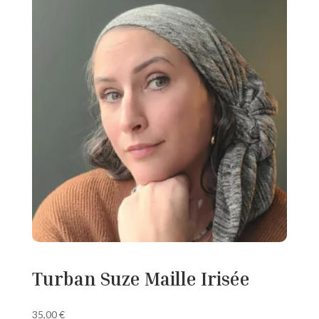
Turban Suze Maille Irisée
35,00
€