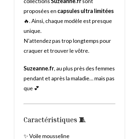
collections
Suzeanne.fr
sont
proposées en
capsules ultra limitées
🔥. Ainsi, chaque modèle est presque
unique.
N’attendez pas trop longtemps pour
craquer et trouver le vôtre.
Suzeanne.fr
, au plus près des femmes
pendant et après la maladie… mais pas
que 💕
Caractéristiques 🧵
✨ Voile mousseline