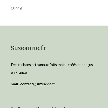
35,00
€
Suzeanne.fr
Des turbans artisanaux faits main, créés et conçus
en France
mail :
contact@suzeanne.fr