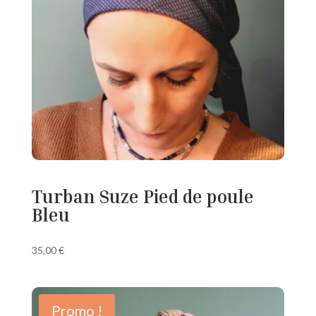
Turban Suze Pied de poule
Bleu
35,00
€
Promo !